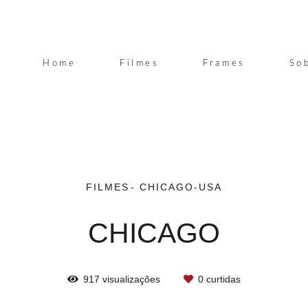
Home
Filmes
Frames
So
FILMES
CHICAGO-USA
CHICAGO
917
visualizações
0
curtidas