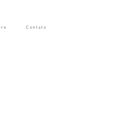
bre
Contato